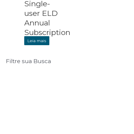
Single-
user ELD
Annual
Subscription
Leia mais
Filtre sua Busca