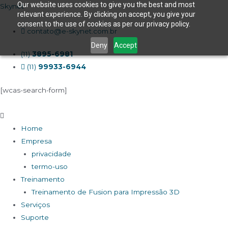
Our website uses cookies to give you the best and most
Skynet
relevant experience. By clicking on accept, you give your
consent to the use of cookies as per our privacy policy.
contato@e-skynet.com.br
Deny
Accept
(11)
3895-6981
(11)
99933-6944
[wcas-search-form]
Home
Empresa
privacidade
termo-uso
Treinamento
Treinamento de Fusion para Impressão 3D
Serviços
Suporte