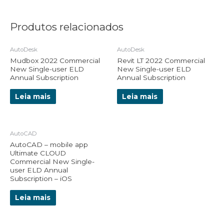
Produtos relacionados
AutoDesk
AutoDesk
Mudbox 2022 Commercial
Revit LT 2022 Commercial
New Single-user ELD
New Single-user ELD
Annual Subscription
Annual Subscription
Leia mais
Leia mais
AutoCAD
AutoCAD – mobile app
Ultimate CLOUD
Commercial New Single-
user ELD Annual
Subscription – iOS
Leia mais