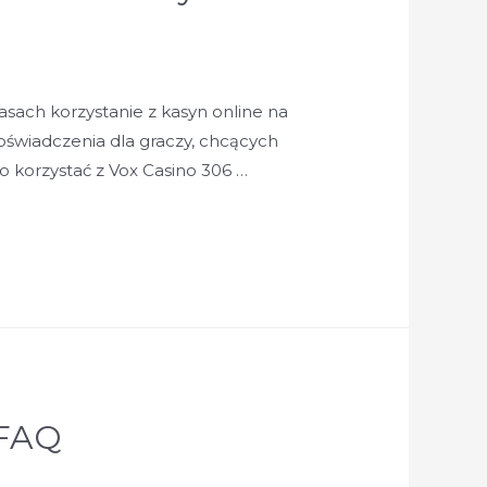
sach korzystanie z kasyn online na
oświadczenia dla graczy, chcących
 korzystać z Vox Casino 306 …
 FAQ