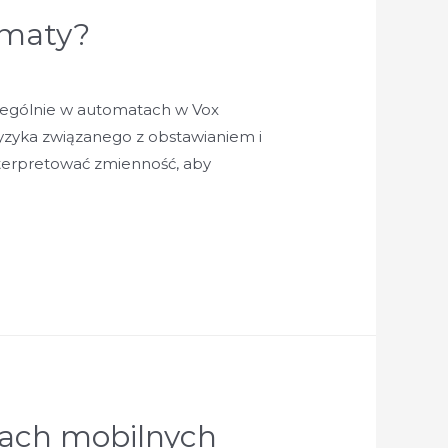
omaty?
zególnie w automatach w Vox
ryzyka związanego z obstawianiem i
nterpretować zmienność, aby
iach mobilnych