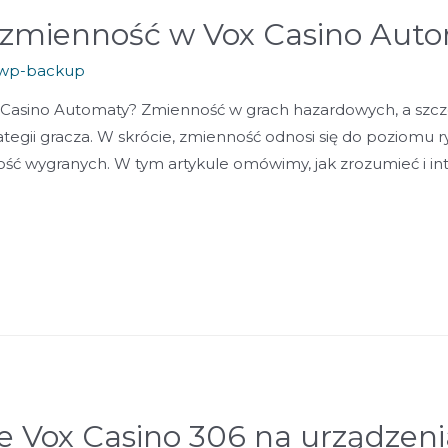
ć zmienność w Vox Casino Aut
wp-backup
 Casino Automaty? Zmienność w grach hazardowych, a szc
ategii gracza. W skrócie, zmienność odnosi się do poziomu 
ość wygranych. W tym artykule omówimy, jak zrozumieć i i
e Vox Casino 306 na urządzen