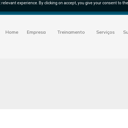
relevant experience. By clicking on accept, you give your consent to the
Home
Empresa
Treinamento
Serviços
S