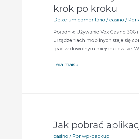
krok po kroku
Deixe um comentário
/
casino
/ Por
Poradnik: Używanie Vox Casino 306 n
urządzeniach mobilnych staje się co
grać w dowolnym miejscu i czasie. W
Leia mais »
Jak pobrać aplikac
casino
/ Por
wp-backup